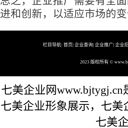
总之，企业推广需要有全面
进和创新，以适应市场的变
栏目导航:
首页
|
企业查询
|
企业推广
|
企业
2023 版权所有 © www.b
七美企业网www.bjtyg
七美企业形象展示，七美
七美